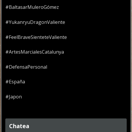
#BaltasarMuleroGómez
#YukanryuDragonValiente
#FeelBraveSienteteValiente
#ArtesMarcialesCatalunya
#DefensaPersonal
#España
#Japon
Chatea