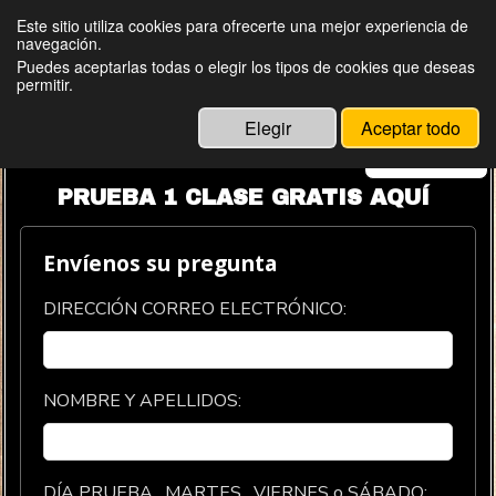
Este sitio utiliza cookies para ofrecerte una mejor experiencia de
navegación.
Puedes aceptarlas todas o elegir los tipos de cookies que deseas
permitir.
Elegir
Aceptar todo
Menú
PRUEBA 1 CLASE GRATIS AQUÍ
Envíenos su pregunta
DIRECCIÓN CORREO ELECTRÓNICO:
NOMBRE Y APELLIDOS:
DÍA PRUEBA , MARTES , VIERNES o SÁBADO: