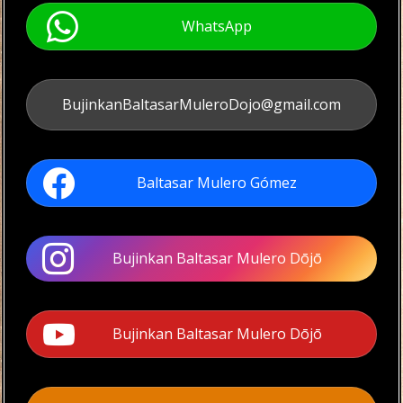
WhatsApp
BujinkanBaltasarMuleroDojo@gmail.com
Baltasar Mulero Gómez
Bujinkan Baltasar Mulero Dōjō
Bujinkan Baltasar Mulero Dōjō